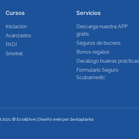
Cursos
Servicios
Iniciación
Descarga nuestra APP
gratis
Avanzados
Seguros de buceos
PADI
Bonos regalos
Snorkel
Decálogo buenas práctica
Formulario Seguro
Scubamedic
t 2021 © Eco&Dive | Diseño web por Sextaplanta