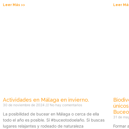
Leer Más >>
Leer Má
Actividades en Málaga en invierno.
Biodi
30 de noviembre de 2024
No hay comentarios
únicos
Buceo
La posibilidad de bucear en Málaga o cerca de ella
31 de ma
todo el año es posible. Sí #buceotodoelaño. Si buscas
lugares relajantes y rodeado de naturaleza
Formar 