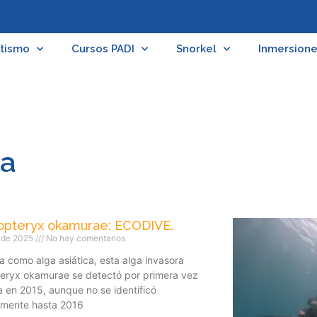
tismo
Cursos PADI
Snorkel
Inmersion
ga
opteryx okamurae: ECODIVE.
o de 2025
No hay comentarios
 como alga asiática, esta alga invasora
teryx okamurae se detectó por primera vez
 en 2015, aunque no se identificó
amente hasta 2016