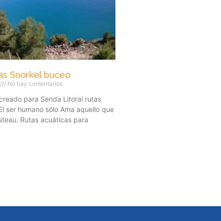
as Snorkel buceo
No hay comentarios
creado para Senda Litoral rutas
El ser humano sólo Ama aquello que
teau. Rutas acuáticas para