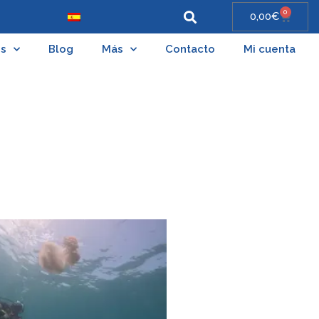
0
0,00
€
es
Blog
Más
Contacto
Mi cuenta