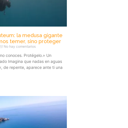
uteum: la medusa gigante
os temer, sino proteger
No hay comentarios
no conoces. Protégelo.» Un
rado Imagina que nadas en aguas
, de repente, aparece ante ti una