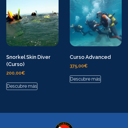
Snorkel Skin Diver
Curso Advanced
(Curso)
375,00
€
200,00
€
Descubre más
Descubre más