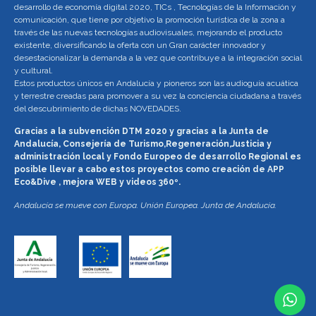
desarrollo de economía digital 2020, TICs , Tecnologías de la Información y
comunicación, que tiene por objetivo la promoción turística de la zona a
través de las nuevas tecnologías audiovisuales, mejorando el producto
existente, diversificando la oferta con un Gran carácter innovador y
desestacionalizar la demanda a la vez que contribuye a la integración social
y cultural.
Estos productos únicos en Andalucía y pioneros son las audioguía acuática
y terrestre creadas para promover a su vez la conciencia ciudadana a través
del descubrimiento de dichas NOVEDADES.
Gracias a la subvención DTM 2020 y gracias a la Junta de
Andalucía, Consejería de Turismo,Regeneración,Justicia y
administración local y Fondo Europeo de desarrollo Regional es
posible llevar a cabo estos proyectos como creación de APP
Eco&Dive , mejora WEB y videos 360º.
Andalucía se mueve con Europa. Unión Europea. Junta de Andalucía.