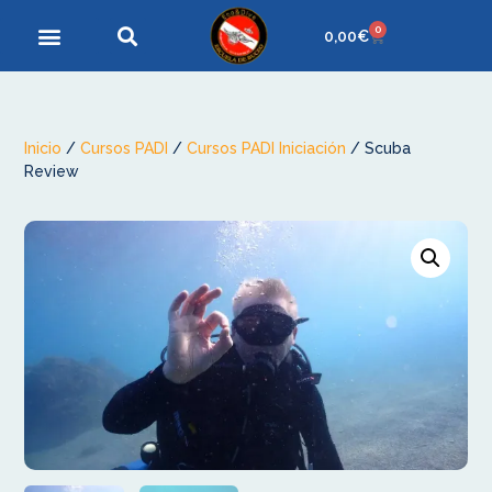
0
0,00
€
Inicio
/
Cursos PADI
/
Cursos PADI Iniciación
/ Scuba
Review