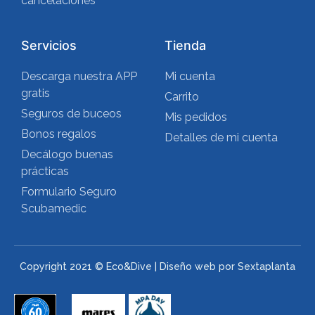
cancelaciones
Servicios
Tienda
Descarga nuestra APP
Mi cuenta
gratis
Carrito
Seguros de buceos
Mis pedidos
Bonos regalos
Detalles de mi cuenta
Decálogo buenas
prácticas
Formulario Seguro
Scubamedic
Copyright 2021 © Eco&Dive | Diseño web por Sextaplanta