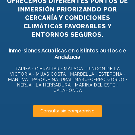
OFRECEMOS DIFERENTES PUNTOS DE
INMERSIÓN PRIORIZANDO POR
CERCANÍA Y CONDICIONES
CLIMÁTICAS FAVORABLES Y
ENTORNOS SEGUROS.
Inmersiones Acuáticas en distintos puntos de
Andalucía
TARIFA · GIBRALTAR · MÁLAGA · RINCÓN DE LA
VICTORIA · MIJAS COSTA · MARBELLA · ESTEPONA ·
MANILVA · PARQUE NATURAL MARO-CERRO GORDO ·
NERJA · LA HERRADURA · MARINA DEL ESTE ·
CALAHONDA
Consulta sin compromiso