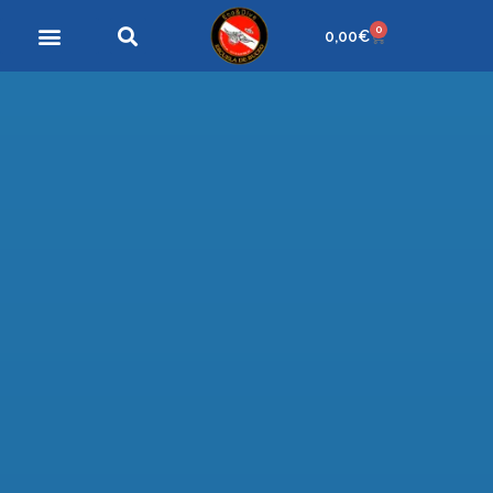
0
0,00
€