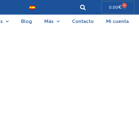
0
0,00
€
es
Blog
Más
Contacto
Mi cuenta