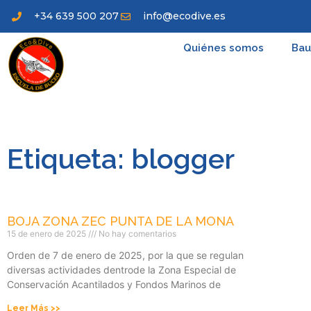
+34 639 500 207
info@ecodive.es
Quiénes somos
Bau
Etiqueta: blogger
BOJA ZONA ZEC PUNTA DE LA MONA
15 de enero de 2025
No hay comentarios
Orden de 7 de enero de 2025, por la que se regulan
diversas actividades dentrode la Zona Especial de
Conservación Acantilados y Fondos Marinos de
Leer Más >>