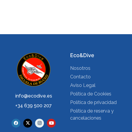
Eco&Dive
Nosotros
Contacto
Aviso Legal
Política de Cookies
info@ecodive.es
Política de privacidad
+34 639 500 207
Política de reserva y
cancelaciones