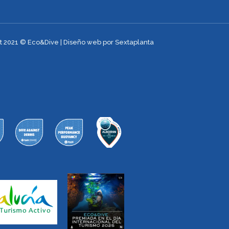
t 2021 © Eco&Dive | Diseño web por Sextaplanta