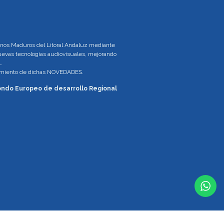
tinos Maduros del Litoral Andaluz mediante
 nuevas tecnologías audiovisuales, mejorando
.
brimiento de dichas NOVEDADES.
 Fondo Europeo de desarrollo Regional