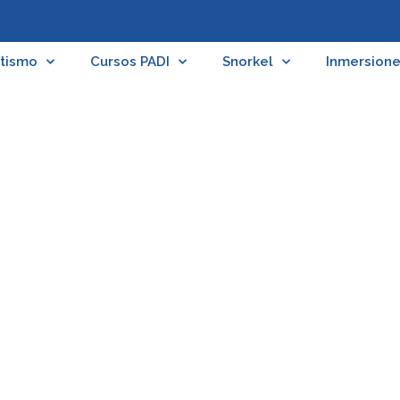
tismo
Cursos PADI
Snorkel
Inmersion