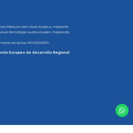
tinos Maduros del Litoral Andaluz mediante
 nuevas tecnologías audiovisuales, mejorando
.
brimiento de dichas NOVEDADES.
 Fondo Europeo de desarrollo Regional