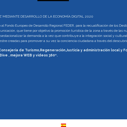
LUZ MEDIANTE DESARROLLO DE LA ECONOMÍA DIGITAL 2020
al Fondo Europeo de Desarrollo Regional FEDER, para la recualificación de los Des
municación, que tiene por objetivo la promoción turística de la zona a través de las
sestacionalizar la demanda a la vez que contribuye a la integración social y cultural
rrestre creadas para promover a su vez la conciencia ciudadana a través del descu
 Consejería de Turismo,Regeneración,Justicia y administración local y
Dive , mejora WEB y videos 360º.