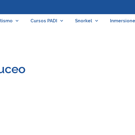
tismo
Cursos PADI
Snorkel
Inmersion
buceo