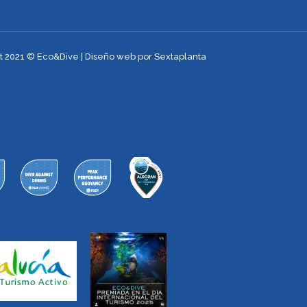
t 2021 © Eco&Dive | Diseño web por Sextaplanta