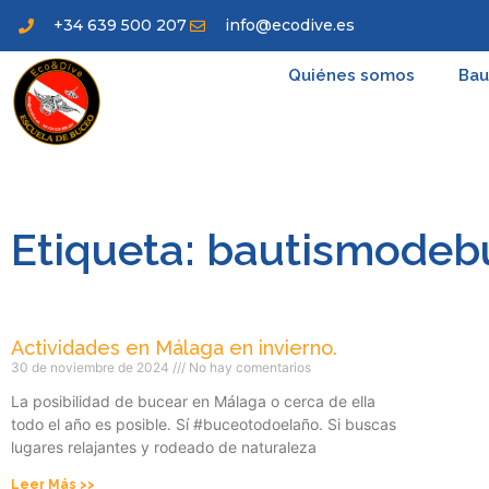
+34 639 500 207
info@ecodive.es
Quiénes somos
Bau
Etiqueta: bautismode
Actividades en Málaga en invierno.
30 de noviembre de 2024
No hay comentarios
La posibilidad de bucear en Málaga o cerca de ella
todo el año es posible. Sí #buceotodoelaño. Si buscas
lugares relajantes y rodeado de naturaleza
Leer Más >>