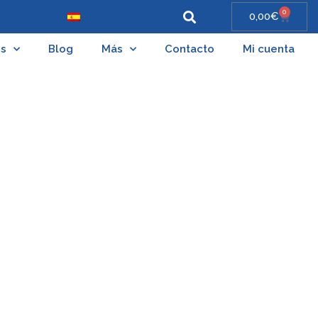
0
0,00
€
es
Blog
Más
Contacto
Mi cuenta