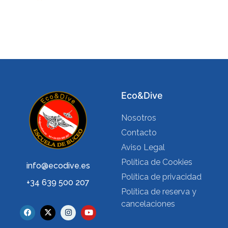
Eco&Dive
Nosotros
Contacto
Aviso Legal
Política de Cookies
info@ecodive.es
Política de privacidad
+34 639 500 207
Política de reserva y
cancelaciones