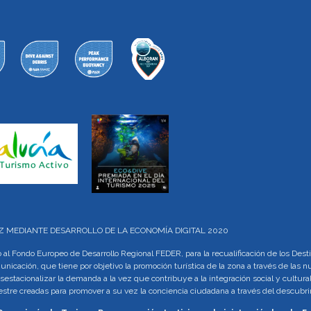
LUZ MEDIANTE DESARROLLO DE LA ECONOMÍA DIGITAL 2020
al Fondo Europeo de Desarrollo Regional FEDER, para la recualificación de los Des
municación, que tiene por objetivo la promoción turística de la zona a través de las
sestacionalizar la demanda a la vez que contribuye a la integración social y cultural
rrestre creadas para promover a su vez la conciencia ciudadana a través del descu