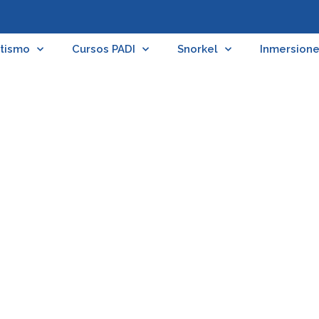
tismo
Cursos PADI
Snorkel
Inmersion