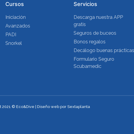
Cursos
Servicios
Iniciación
Descarga nuestra APP
gratis
Avanzados
Seguros de buceos
PADI
Bonos regalos
Snorkel
Decálogo buenas práctica
Formulario Seguro
Scubamedic
t 2021 © Eco&Dive | Diseño web por Sextaplanta