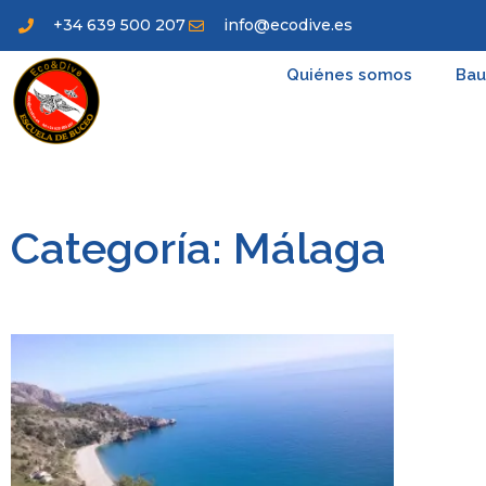
+34 639 500 207
info@ecodive.es
Quiénes somos
Bau
Categoría: Málaga