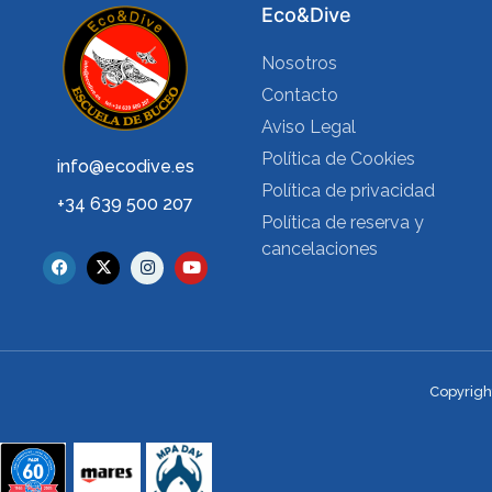
Eco&Dive
Nosotros
Contacto
Aviso Legal
Política de Cookies
info@ecodive.es
Política de privacidad
+34 639 500 207
Política de reserva y
cancelaciones
Copyrigh