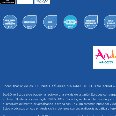
Recualificación de los DESTINOS TURÍSTICOS MADUROS DEL LITORAL ANDA
Eco&Dive Escuela de buceo ha recibido una ayuda de la Unión Europea con cargo 
el desarrollo de economía digital 2020, TICs , Tecnologías de la Información y co
el producto existente, diversificando la oferta con un Gran carácter innovador y de
Estos productos únicos en Andalucía y pioneros son las audioguía acuática y te