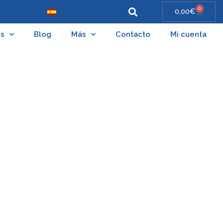
0
0,00
€
es
Blog
Más
Contacto
Mi cuenta