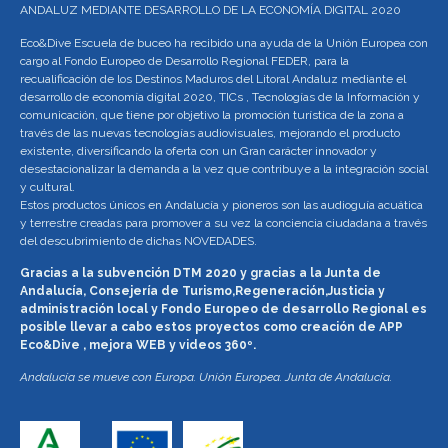
ANDALUZ MEDIANTE DESARROLLO DE LA ECONOMÍA DIGITAL 2020
Eco&Dive Escuela de buceo ha recibido una ayuda de la Unión Europea con
cargo al Fondo Europeo de Desarrollo Regional FEDER, para la
recualificación de los Destinos Maduros del Litoral Andaluz mediante el
desarrollo de economía digital 2020, TICs , Tecnologías de la Información y
comunicación, que tiene por objetivo la promoción turística de la zona a
través de las nuevas tecnologías audiovisuales, mejorando el producto
existente, diversificando la oferta con un Gran carácter innovador y
desestacionalizar la demanda a la vez que contribuye a la integración social
y cultural.
Estos productos únicos en Andalucía y pioneros son las audioguía acuática
y terrestre creadas para promover a su vez la conciencia ciudadana a través
del descubrimiento de dichas NOVEDADES.
Gracias a la subvención DTM 2020 y gracias a la Junta de
Andalucía, Consejería de Turismo,Regeneración,Justicia y
administración local y Fondo Europeo de desarrollo Regional es
posible llevar a cabo estos proyectos como creación de APP
Eco&Dive , mejora WEB y videos 360º.
Andalucía se mueve con Europa. Unión Europea. Junta de Andalucía.