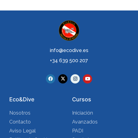
info@ecodive.es
+34 639 500 207
Eco&Dive
Cursos
Nosotros
Iniciación
Contacto
Avanzados
Aviso Legal
PADI