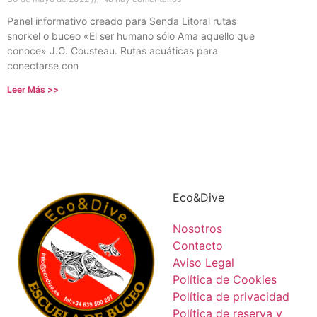
Panel informativo creado para Senda Litoral rutas
snorkel o buceo «El ser humano sólo Ama aquello que
conoce» J.C. Cousteau. Rutas acuáticas para
conectarse con
Leer Más >>
Eco&Dive
Nosotros
Contacto
Aviso Legal
Política de Cookies
Política de privacidad
Política de reserva y