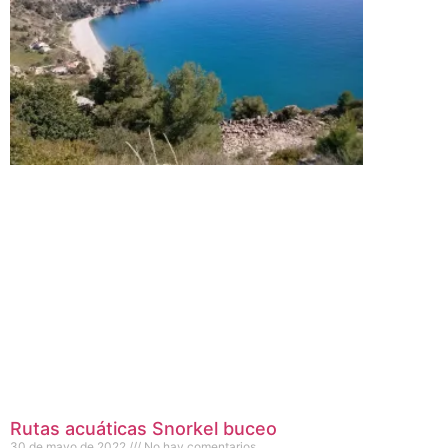
Rutas acuáticas Snorkel buceo
30 de mayo de 2022
No hay comentarios