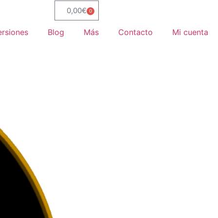
0,00
€
0
ersiones
Blog
Más
Contacto
Mi cuenta