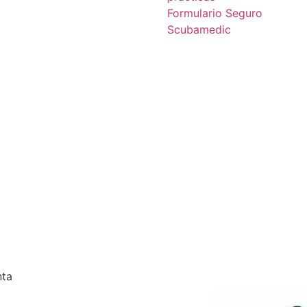
Formulario Seguro
Scubamedic
nta